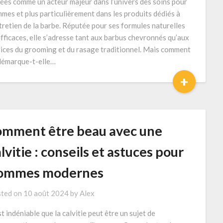
ées comme un acteur majeur dans l’univers des soins pour
mes et plus particulièrement dans les produits dédiés à
ntretien de la barbe. Réputée pour ses formules naturelles
efficaces, elle s’adresse tant aux barbus chevronnés qu’aux
ices du grooming et du rasage traditionnel. Mais comment
démarque-t-elle…
+
omment être beau avec une
lvitie : conseils et astuces pour
ommes modernes
ted on
10 août 2024
by
Alex
st indéniable que la calvitie peut être un sujet de