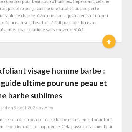
occupation pour beaucoup d’hommes. Cependant, cela ne
rait pas être perçu comme une fatalité ou une perte
luctable de charme. Avec quelques ajustements et un peu
onfiance en soi, il est tout à fait possible de rester
uisant et charismatique sans cheveux. Voici…
+
xfoliant visage homme barbe :
 guide ultime pour une peau et
ne barbe sublimes
ted on
9 août 2024
by
Alex
ndre soin de sa peau et de sa barbe est essentiel pour tout
me soucieux de son apparence. Cela passe notamment par