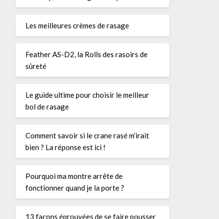
Les meilleures crèmes de rasage
Feather AS-D2, la Rolls des rasoirs de
sûreté
Le guide ultime pour choisir le meilleur
bol de rasage
Comment savoir si le crane rasé m’irait
bien ? La réponse est ici !
Pourquoi ma montre arrête de
fonctionner quand je la porte ?
13 façons éprouvées de se faire pousser