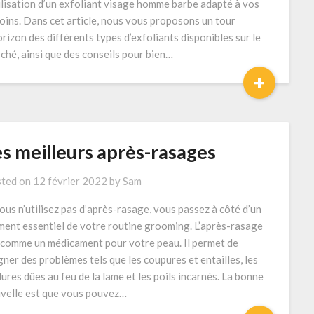
tilisation d’un exfoliant visage homme barbe adapté à vos
oins. Dans cet article, nous vous proposons un tour
orizon des différents types d’exfoliants disponibles sur le
ché, ainsi que des conseils pour bien…
+
es meilleurs après-rasages
ted on
12 février 2022
by
Sam
vous n’utilisez pas d’après-rasage, vous passez à côté d’un
ment essentiel de votre routine grooming. L’après-rasage
 comme un médicament pour votre peau. Il permet de
gner des problèmes tels que les coupures et entailles, les
lures dûes au feu de la lame et les poils incarnés. La bonne
velle est que vous pouvez…