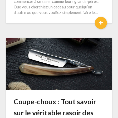
commencer à se raser comme leurs grands-pères.
Que vous cherchiez un cadeau pour quelqu’un
d’autre ou que vous vouliez simplement faire le…
+
Coupe-choux : Tout savoir
sur le véritable rasoir des