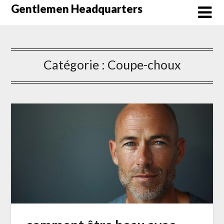
Skip
Gentlemen Headquarters
to
content
Catégorie :
Coupe-choux