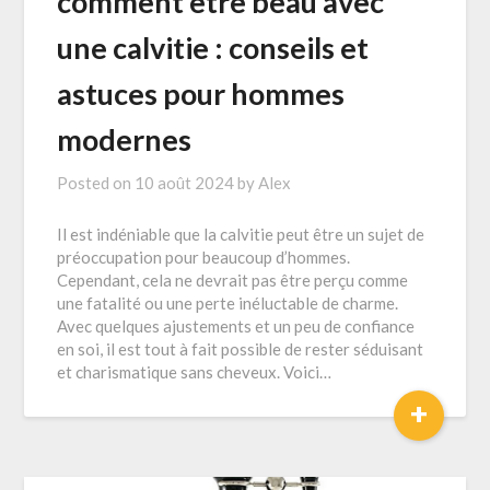
comment être beau avec
une calvitie : conseils et
astuces pour hommes
modernes
Posted on
10 août 2024
by
Alex
Il est indéniable que la calvitie peut être un sujet de
préoccupation pour beaucoup d’hommes.
Cependant, cela ne devrait pas être perçu comme
une fatalité ou une perte inéluctable de charme.
Avec quelques ajustements et un peu de confiance
en soi, il est tout à fait possible de rester séduisant
et charismatique sans cheveux. Voici…
+