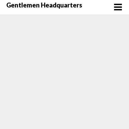
Skip
Gentlemen Headquarters
to
content