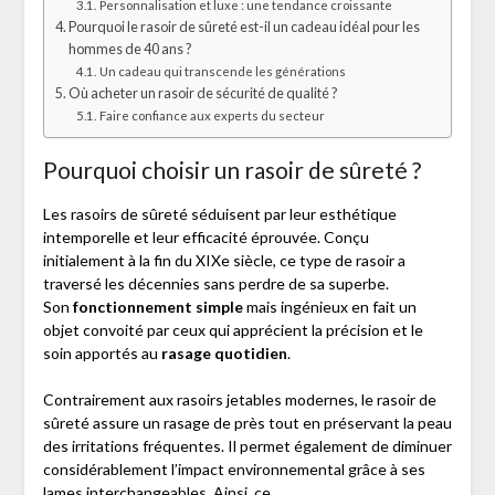
Personnalisation et luxe : une tendance croissante
Pourquoi le rasoir de sûreté est-il un cadeau idéal pour les
hommes de 40 ans ?
Un cadeau qui transcende les générations
Où acheter un rasoir de sécurité de qualité ?
Faire confiance aux experts du secteur
Pourquoi choisir un rasoir de sûreté ?
Les rasoirs de sûreté séduisent par leur esthétique
intemporelle et leur efficacité éprouvée. Conçu
initialement à la fin du XIXe siècle, ce type de rasoir a
traversé les décennies sans perdre de sa superbe.
Son
fonctionnement simple
mais ingénieux en fait un
objet convoité par ceux qui apprécient la précision et le
soin apportés au
rasage quotidien
.
Contrairement aux rasoirs jetables modernes, le rasoir de
sûreté assure un rasage de près tout en préservant la peau
des irritations fréquentes. Il permet également de diminuer
considérablement l’impact environnemental grâce à ses
lames interchangeables. Ainsi, ce