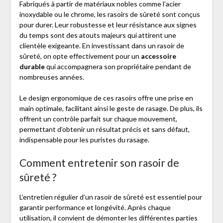
Fabriqués à partir de matériaux nobles comme l’acier
inoxydable ou le chrome, les rasoirs de sûreté sont conçus
pour durer. Leur robustesse et leur résistance aux signes
du temps sont des atouts majeurs qui attirent une
clientèle exigeante. En investissant dans un rasoir de
sûreté, on opte effectivement pour un
accessoire
durable
qui accompagnera son propriétaire pendant de
nombreuses années.
Le design ergonomique de ces rasoirs offre une prise en
main optimale, facilitant ainsi le geste de rasage. De plus, ils
offrent un contrôle parfait sur chaque mouvement,
permettant d’obtenir un résultat précis et sans défaut,
indispensable pour les puristes du rasage.
Comment entretenir son rasoir de
sûreté ?
L’entretien régulier d’un rasoir de sûreté est essentiel pour
garantir performance et longévité. Après chaque
utilisation, il convient de démonter les différentes parties