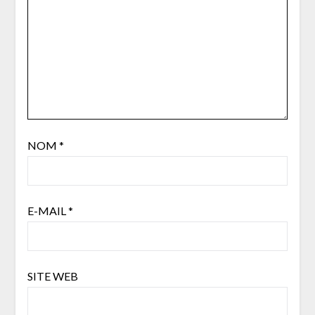
NOM
*
E-MAIL
*
SITE WEB