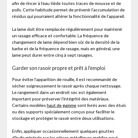
afin de rincer à l’eau tiède toutes traces de mousse et de
poils. Cette habitude permet de prévenir l’accumulation de
résidus qui pourraient altérer la fonctionnalité de l’appareil.
La lame doit être remplacée régulièrement pour maintenir
un rasage efficace et confortable. La fréquence de
changement de lame dépend bien sûr de la densité de la
barbe et de la fréquence de rasage, mais en général, une
lame peut durer entre cinq à sept rasages.
Garder son rasoir propre et prêt à l’emploi
Pour éviter l’apparition de rouille, il est recommandé de
sécher soigneusement le rasoir après chaque nettoyage.
Le rangement dans un endroit sec est également
important pour préserver l’intégrité des matériaux.
Certains modèles
haut de gamme
sont livrés avec des étuis
ou des supports spécialement conçus pour faciliter le
stockage et protéger le rasoir entre deux utilisations.
Enfin, appliquer occasionnellement quelques gouttes
d’huile minérale sur les pièces métalliques mobiles peut