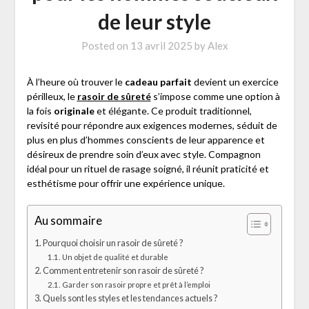
de leur style
Posted on
13 avril 2025
by
Alex
À l’heure où trouver le
cadeau parfait
devient un exercice
périlleux, le
rasoir de sûreté
s’impose comme une option à
la fois
originale
et élégante. Ce produit traditionnel,
revisité pour répondre aux exigences modernes, séduit de
plus en plus d’hommes conscients de leur apparence et
désireux de prendre soin d’eux avec style. Compagnon
idéal pour un rituel de rasage soigné, il réunit praticité et
esthétisme pour offrir une expérience unique.
Au sommaire
Pourquoi choisir un rasoir de sûreté ?
Un objet de qualité et durable
Comment entretenir son rasoir de sûreté ?
Garder son rasoir propre et prêt à l’emploi
Quels sont les styles et les tendances actuels ?