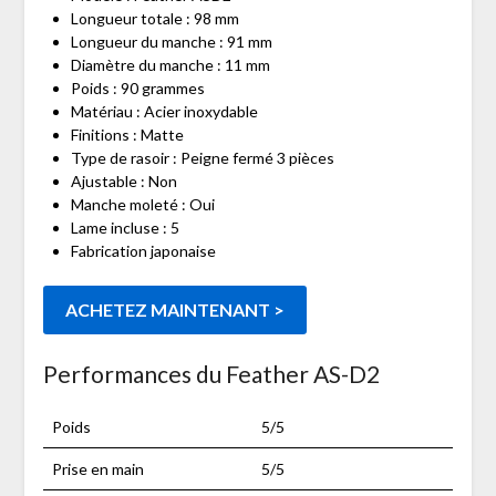
Longueur totale : 98 mm
Longueur du manche : 91 mm
Diamètre du manche : 11 mm
Poids : 90 grammes
Matériau : Acier inoxydable
Finitions : Matte
Type de rasoir : Peigne fermé 3 pièces
Ajustable : Non
Manche moleté : Oui
Lame incluse : 5
Fabrication japonaise
ACHETEZ MAINTENANT >
Performances du Feather AS-D2
Poids
5/5
Prise en main
5/5