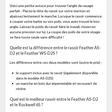
Voici une petite astuce pour trouver l’angle de rasage
parfait : Placez la tête du rasoir sur votre menton et
abaissez lentement le manche. Lorsque le rasoir commence
à couper votre barbe ou vos poils, vous avez trouvé le bon
angle. Laissez le poids du rasoir faire le travail, n’exercez
aucune pression sur lui. La coupe des poils de votre visage
se fera toute seule sans difficulté !
Quelle est la différence entre le rasoir Feather AS-
D2 et le Feather WS-D2S ?
Les différence entre ces deux modèles sont (outre le prix) :
le support inclus avec le rasoir (également disponible
dans le modèle AS-D2S)
un manche en bois dur imperméable et recouvert de
résine
Quel est le meilleur rasoir entre le Feather AS-D2
et le Rockwell 6S ?