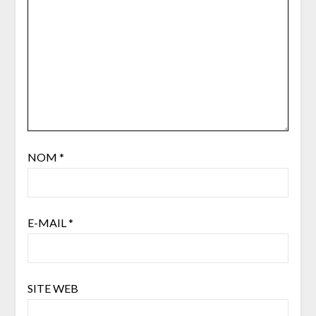
NOM
*
E-MAIL
*
SITE WEB