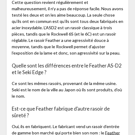
Cette question revient régulièrement et
malheureusement, il n’y a pas de réponse facile. Nous avons
testé les deux et on les aime beaucoup. La seule chose
qu’ils ont en commun est qu’ils sont tous deux fabriqués en
acier inoxydable. L’ASD2 est un rasoir classique à trois
pièces, tandis que le Rockwell 6S (et le 6C) est un rasoir
réglable. Le rasoir Feather a une agressivité douce à
moyenne, tandis que le Rockwell permet d’ajuster
l’exposition de la lame et donc, son agressivité sur la peau.
Quelle sont les différences entre le Feather AS-D2
et le Seki Edge ?
Ce sont les mêmes rasoirs, provenant de la même usine.
Seki est le nom de la ville au Japon où ils sont produits, d’où
le nom.
Est-ce que Feather fabrique d’autre rasoir de
sûreté ?
Oui, ils en fabriquent. Le fabricant vend un rasoir d’entrée
de gamme bon marché qui porte bien son nom : le
Feather