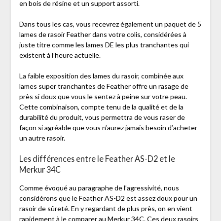
en bois de résine et un support assorti.
Dans tous les cas, vous recevrez également un paquet de 5
lames de rasoir Feather dans votre colis, considérées à
juste titre comme les lames DE les plus tranchantes qui
existent à l’heure actuelle.
La faible exposition des lames du rasoir, combinée aux
lames super tranchantes de Feather offre un rasage de
près si doux que vous le sentez à peine sur votre peau.
Cette combinaison, compte tenu de la qualité et de la
durabilité du produit, vous permettra de vous raser de
façon si agréable que vous n’aurez jamais besoin d’acheter
un autre rasoir.
Les différences entre le Feather AS-D2 et le
Merkur 34C
Comme évoqué au paragraphe de l’agressivité, nous
considérons que le Feather AS-D2 est assez doux pour un
rasoir de sûreté. En y regardant de plus près, on en vient
rapidement à le comparer au
Merkur 34C
. Ces deux rasoirs