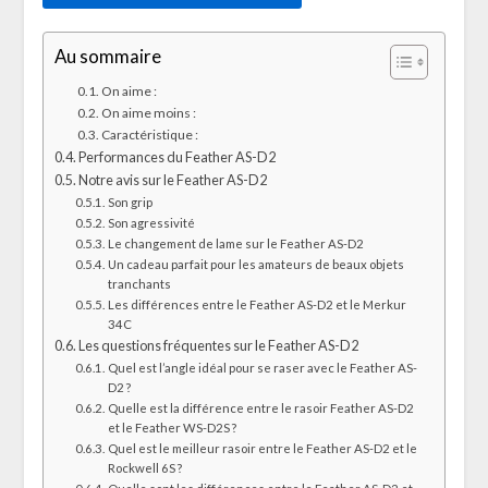
Au sommaire
On aime :
On aime moins :
Caractéristique :
Performances du Feather AS-D2
Notre avis sur le Feather AS-D2
Son grip
Son agressivité
Le changement de lame sur le Feather AS-D2
Un cadeau parfait pour les amateurs de beaux objets
tranchants
Les différences entre le Feather AS-D2 et le Merkur
34C
Les questions fréquentes sur le Feather AS-D2
Quel est l’angle idéal pour se raser avec le Feather AS-
D2 ?
Quelle est la différence entre le rasoir Feather AS-D2
et le Feather WS-D2S ?
Quel est le meilleur rasoir entre le Feather AS-D2 et le
Rockwell 6S ?