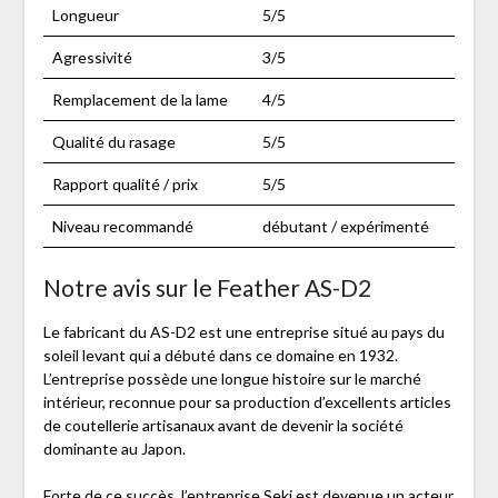
Longueur
5/5
Agressivité
3/5
Remplacement de la lame
4/5
Qualité du rasage
5/5
Rapport qualité / prix
5/5
Niveau recommandé
débutant / expérimenté
Notre avis sur le Feather AS-D2
Le fabricant du AS-D2 est une entreprise situé au pays du
soleil levant qui a débuté dans ce domaine en 1932.
L’entreprise possède une longue histoire sur le marché
intérieur, reconnue pour sa production d’excellents articles
de coutellerie artisanaux avant de devenir la société
dominante au Japon.
Forte de ce succès, l’entreprise Seki est devenue un acteur