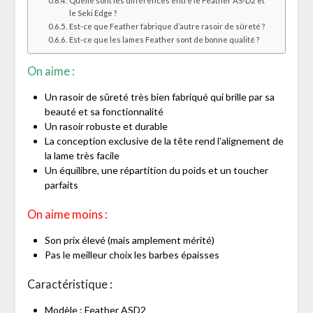
Quelle sont les différences entre le Feather AS-D2 et
le Seki Edge ?
Est-ce que Feather fabrique d’autre rasoir de sûreté ?
Est-ce que les lames Feather sont de bonne qualité ?
On aime :
Un rasoir de sûreté très bien fabriqué qui brille par sa
beauté et sa fonctionnalité
Un rasoir robuste et durable
La conception exclusive de la tête rend l’alignement de
la lame très facile
Un équilibre, une répartition du poids et un toucher
parfaits
On aime moins :
Son prix élevé (mais amplement mérité)
Pas le meilleur choix les barbes épaisses
Caractéristique :
Modèle : Feather ASD2