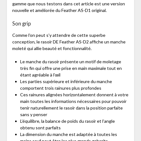
gamme que nous testons dans cet article est une version
nouvelle et améliorée du Feather AS-D1 original.
Son grip
Comme l’on peut s’y attendre de cette superbe
conception, le rasoir DE Feather AS-D2 affiche un manche
moleté qui allie beauté et fonctionnalité.
Le manche du rasoir présente un motif de moletage
très fin qui offre une prise en main maximale tout en
étant agréable à l’œil
Les parties supérieure et inférieure du manche
comportent trois rainures plus profondes
Ces rainures alignées horizontalement donnent à votre
main toutes les informations nécessaires pour pouvoir
tenir naturellement le rasoir dans la position parfaite
sans y penser
L’équilibre, la balance de poids du rasoir et l’angle
obtenu sont parfaits
La dimension du manche est adaptée à toutes les
mains sauf peut être les plus grands gabarits