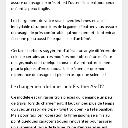
assure un rasage de près et est l’ustensile idéal pour ceux
qui ont la peau fragile.
Le chargement de votre rasoir avec les lames en acier
inoxydable ultra-pointues de la gamme Feather vous assure
un rasage de près confortable qui nous permet d’obtenir au
final une peau aussi lisse que celle d’un bébé.
Certains barbiers suggèrent d’utiliser un angle différent de
celui de certains autres modèles pour obtenir un meilleur
rasage, mais c’est quelque chose qui vient naturellement
pour la plupart d’entre nous. J’aime à penser que mon
expérience du rasage est plus un art qu’une science !
Le changement de lame sur le Feather AS-D2
Ce modèle est un rasoir trois pièces qui demande un peu
de travail lors du chargement. Il faut un peu plus de temps
qu’avec un rasoir de type « twist to open » à tête papillon.
Mais pour faciliter l’opération, la firme japonaise a mis au
point quelques caractéristiques innovantes pour assurer
un alignement facile de la lame. L’une d’entres elles est