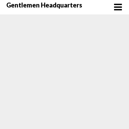
Skip
Gentlemen Headquarters
to
content