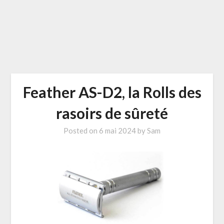
Feather AS-D2, la Rolls des
rasoirs de sûreté
Posted on
6 mai 2024
by
Sam