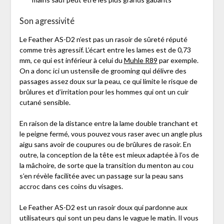
Son agressivité
Le Feather AS-D2 n’est pas un rasoir de sûreté réputé
comme très agressif. L’écart entre les lames est de 0,73
mm, ce qui est inférieur à celui du
Muhle R89
par exemple.
On a donc ici un ustensile de grooming qui délivre des
passages assez doux sur la peau, ce qui limite le risque de
brûlures et d’irritation pour les hommes qui ont un cuir
cutané sensible.
En raison de la distance entre la lame double tranchant et
le peigne fermé, vous pouvez vous raser avec un angle plus
aigu sans avoir de coupures ou de brûlures de rasoir. En
outre, la conception de la tête est mieux adaptée à l’os de
la mâchoire, de sorte que la transition du menton au cou
s’en révèle facilitée avec un passage sur la peau sans
accroc dans ces coins du visages.
Le Feather AS-D2 est un rasoir doux qui pardonne aux
utilisateurs qui sont un peu dans le vague le matin. Il vous