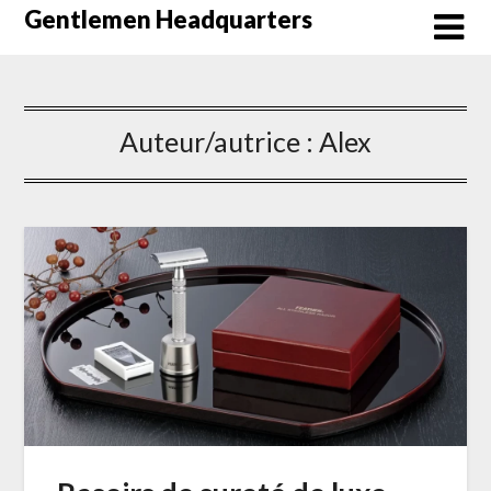
Skip
Gentlemen Headquarters
to
content
Auteur/autrice :
Alex