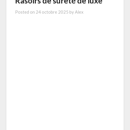
Rasoirs de sureté de luxe
Posted on
24 octobre 2025
by
Alex