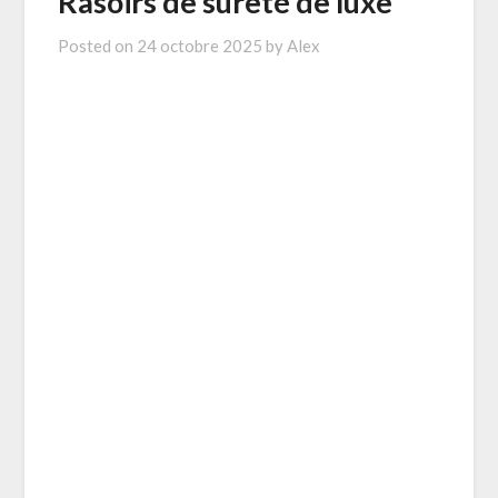
Rasoirs de sureté de luxe
Posted on
24 octobre 2025
by
Alex