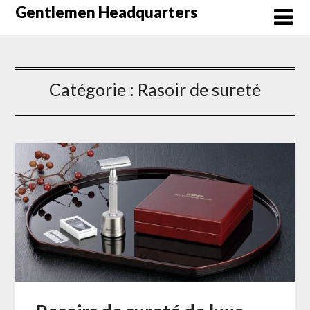
Skip
Gentlemen Headquarters
to
content
Catégorie :
Rasoir de sureté