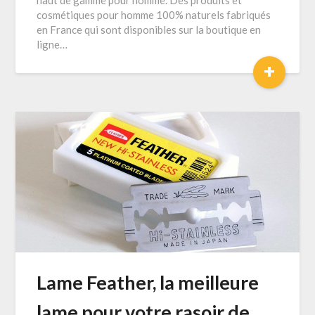
haut de gamme pour homme. Des produits et
cosmétiques pour homme 100% naturels fabriqués
en France qui sont disponibles sur la boutique en
ligne…
+
Lame Feather, la meilleure
lame pour votre rasoir de