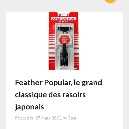
Feather Popular, le grand
classique des rasoirs
japonais
Posted on
27 mars 2021
by
Sam