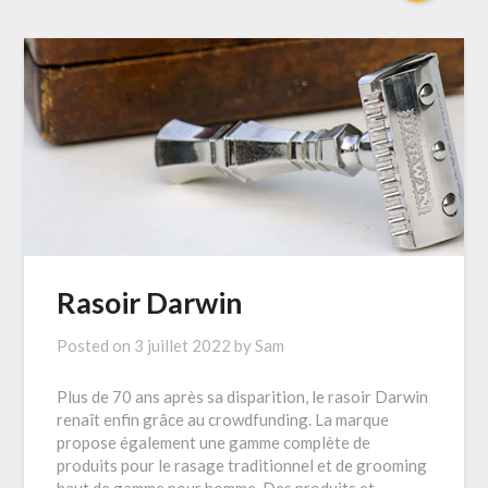
Rasoir Darwin
Posted on
3 juillet 2022
by
Sam
Plus de 70 ans après sa disparition, le rasoir Darwin
renaît enfin grâce au crowdfunding. La marque
propose également une gamme complète de
produits pour le rasage traditionnel et de grooming