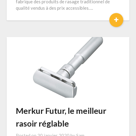
fabrique des produits de rasage traditionnel de
qualité vendus à des prix accessibles….
+
Merkur Futur, le meilleur
rasoir réglable
Posted on
30 janvier 2020
by
Sam