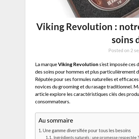
Viking Revolution : notr
soins 
Posted on
2 s
La marque
Viking Revolution
s’est imposée ces 
des soins pour hommes et plus particulièrement da
Réputée pour ses formules naturelles et efficaces
novices du grooming et du rasage traditionnel. 
article explore les caractéristiques clés des prod
consommateurs.
Au sommaire
Une gamme diversifiée pour tous les besoins
Ingrédients naturels : une promesse respectée 