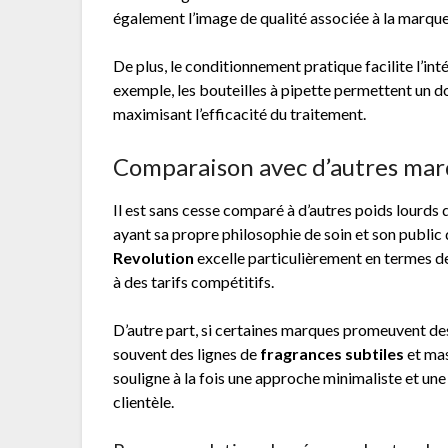
également l’image de qualité associée à la marque
De plus, le conditionnement pratique facilite l’int
exemple, les bouteilles à pipette permettent un dos
maximisant l’efficacité du traitement.
Comparaison avec d’autres mar
Il est sans cesse comparé à d’autres poids lou
ayant sa propre philosophie de soin et son publ
Revolution
excelle particulièrement en termes de
à des tarifs compétitifs.
D’autre part, si certaines marques promeuvent d
souvent des lignes de
fragrances subtiles
et mas
souligne à la fois une approche minimaliste et u
clientèle.