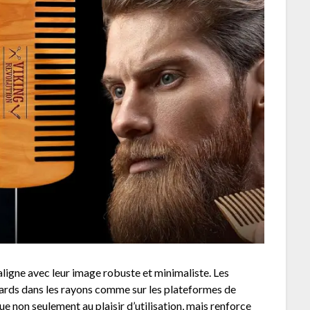
aligne avec leur image robuste et minimaliste. Les
gards dans les rayons comme sur les plateformes de
ue non seulement au plaisir d’utilisation, mais renforce