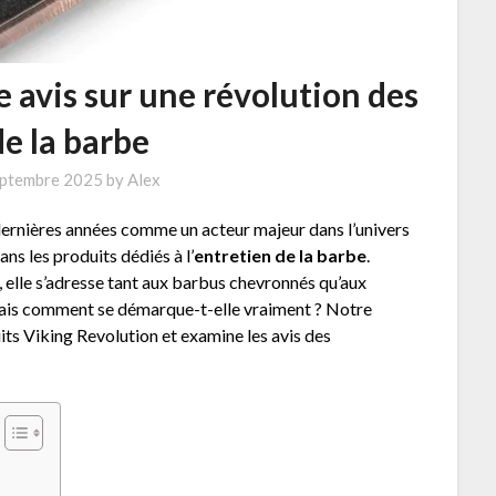
e avis sur une révolution des
de la barbe
eptembre 2025
by
Alex
dernières années comme un acteur majeur dans l’univers
ns les produits dédiés à l’
entretien de la barbe
.
, elle s’adresse tant aux barbus chevronnés qu’aux
Mais comment se démarque-t-elle vraiment ? Notre
uits Viking Revolution et examine les avis des
?