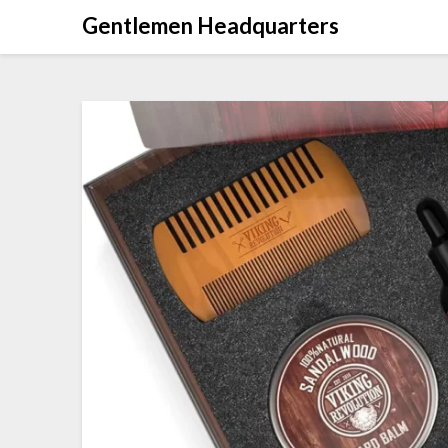
Skip
Gentlemen Headquarters
to
content