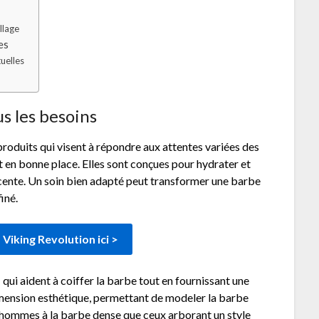
llage
es
uelles
s les besoins
roduits qui visent à répondre aux attentes variées des
t en bonne place. Elles sont conçues pour hydrater et
jacente. Un soin bien adapté peut transformer une barbe
iné.
Viking Revolution ici >
s
qui aident à coiffer la barbe tout en fournissant une
mension esthétique, permettant de modeler la barbe
s hommes à la barbe dense que ceux arborant un style