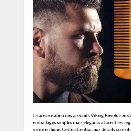
La présentation des produits Viking Revolution s’
emballages simples mais élégants attirent les re
vente en ligne. Cette attention aux détails contrib