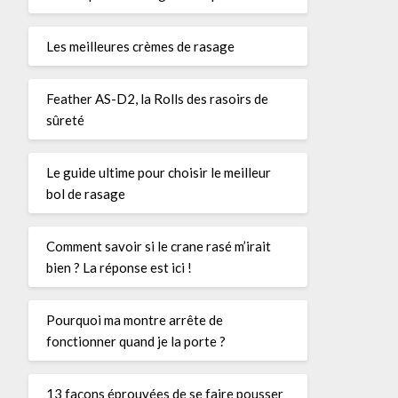
Les meilleures crèmes de rasage
Feather AS-D2, la Rolls des rasoirs de
sûreté
Le guide ultime pour choisir le meilleur
bol de rasage
Comment savoir si le crane rasé m’irait
bien ? La réponse est ici !
Pourquoi ma montre arrête de
fonctionner quand je la porte ?
13 façons éprouvées de se faire pousser