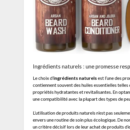
Ingrédients naturels : une promesse res
Le choix d’
ingrédients naturels
est l’une des pr
contiennent souvent des huiles essentielles telles 
propriétés hydratantes et revitalisantes. En opt
une compatibilité avec la plupart des types de peau,
L’utilisation de produits naturels n’est pas seule
envers une routine de soin plus écologique. De
un critère décisif lors de leur achat de produits d