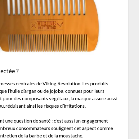
pectée ?
omesses centrales de Viking Revolution. Les produits
que l’huile d’argan ou de jojoba, connues pour leurs
ant pour des composants végétaux, la marque assure aussi
 réduisant ainsi les risques d’irritations.
ment une question de santé : c’est aussi un engagement
 nombreux consommateurs soulignent cet aspect comme
’entretien de la barbe et de la moustache.