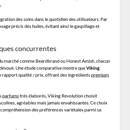
.
égration des soins dans le quotidien des utilisateurs. Par
age précis des huiles, évitant ainsi le gaspillage et
ques concurrentes
rds du marché comme Beardbrand ou Honest Amish, chacun
ic dévoué. Une étude comparative montre que
Viking
 rapport qualité / prix, offrant des ingrédients
premium
es
parfums
très élaborés, Viking Revolution choisit
culines, agréables mais jamais envahissantes. Ce choix
ne compréhension des préférences variétales parmi sa