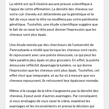
La vérité est qu’il n’existe aucune preuve scientifique à
l’appui de cette affirmation. La densité des cheveux sur
votre cuir chevelu est déterminée par la génétique et le
fait de vous raser la tête ne modifiera pas votre patrimoine
génétique. Toutefois, une étude scientifique suggère que
le fait de se raser la tête peut donner l’impression que les
cheveux sont plus épais.
Une étude menée par des chercheurs de l’université de
Pennsylvanie a révélé que lorsque les cheveux sont rasés,
ils repoussent avec une pointe émoussée, ce qui peut les
faire paraître plus épais et plus grossiers. En effet, la pointe
émoussée réfléchit davantage la lumière, ce qui donne
l’impression que les cheveux sont plus épais. Toutefois, cet
effet n’est que temporaire, et au fur et à mesure que vos
cheveux repoussent, ils retrouvent leur épaisseur normale.
Même si le rasage de la tête n’augmente pas la densité des
cheveux, il peut avoir d’autres avantages. Par conséquent,
si vous envisagez de vous raser le crâne, examinez les
avantages et les inconvénients et prenez la décision qui