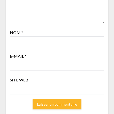
NOM
*
E-MAIL
*
SITE WEB