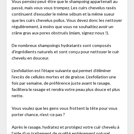
Vous pensiez peut-être que le shampoing appartenait au
passé, mais vous vous trompez. Les cuirs chevelus rasés
continuent d’exsuder le même sébum et la même sueur
que les cuirs chevelus poilus. Vous devez donc les nettoyer
régulièrement, à moins que vous ne souhaitiez avoir un
crâne gras aux pores obstrués (miam, signez-nous !).
De nombreux shampoings hydratants sont composés
d’ingrédients naturels et sont conçu pour nettoyer le cuir
chevelu en douceur.
L’exfoliation est l’étape suivante qui permet d’éliminer
l’excès de cellules mortes et de graisse. L’exfoliation une
fois par semaine, de préférence juste avant le rasage,
facilitera le rasage et rendra votre peau plus douce et plus
nette.
Vous voulez que les gens vous frottent la tête pour vous
porter chance, n’est-ce pas ?
Après le rasage, hydratez et protégez votre cuir chevelu à
l’aide d’un traitement de qualité entièrement naturel.