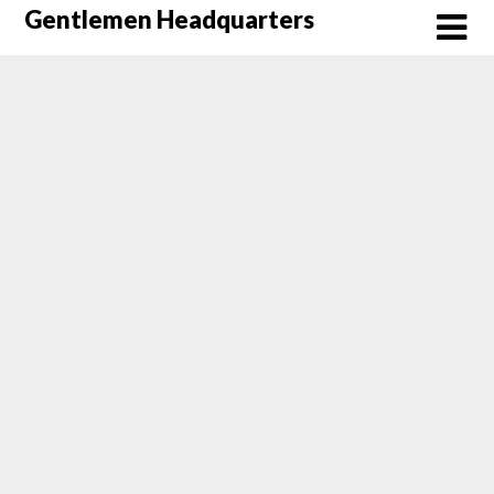
Skip
Gentlemen Headquarters
to
content