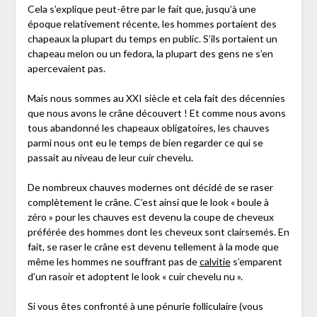
Cela s’explique peut-être par le fait que, jusqu’à une
époque relativement récente, les hommes portaient des
chapeaux la plupart du temps en public. S’ils portaient un
chapeau melon ou un fedora, la plupart des gens ne s’en
apercevaient pas.
Mais nous sommes au XXI siècle et cela fait des décennies
que nous avons le crâne découvert ! Et comme nous avons
tous abandonné les chapeaux obligatoires, les chauves
parmi nous ont eu le temps de bien regarder ce qui se
passait au niveau de leur cuir chevelu.
De nombreux chauves modernes ont décidé de se raser
complètement le crâne. C’est ainsi que le look « boule à
zéro » pour les chauves est devenu la coupe de cheveux
préférée des hommes dont les cheveux sont clairsemés. En
fait, se raser le crâne est devenu tellement à la mode que
même les hommes ne souffrant pas de
calvitie
s’emparent
d’un rasoir et adoptent le look « cuir chevelu nu ».
Si vous êtes confronté à une pénurie folliculaire (vous