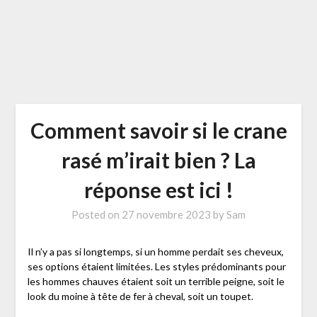
Comment savoir si le crane
rasé m’irait bien ? La
réponse est ici !
Posted on
27 novembre 2023
by
Sam
Il n’y a pas si longtemps, si un homme perdait ses cheveux,
ses options étaient limitées. Les styles prédominants pour
les hommes chauves étaient soit un terrible peigne, soit le
look du moine à tête de fer à cheval, soit un toupet.