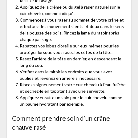
faciliter le rasage.
Appliquez de la crème ou du gel à raser naturel sur le
cuir chevelu, comme indiqué.
Commencez à vous raser au sommet de votre crâne et
effectuez des mouvements lents et doux dans le sens
de la pousse des poils. Rincez la lame du rasoir après
chaque passage.
Rabattez vos lobes d’oreille sur eux-mêmes pour les
protéger lorsque vous rasez les côtés de la tête.
Rasez l’arrière de la tête en dernier, en descendant le
long du cou.
Vérifiez dans le miroir les endroits que vous avez
oubliés et revenez en arrière si nécessaire.
Rincez soigneusement votre cuir chevelu à l’eau fraîche
et séchez-le en tapotant avec une serviette.
Appliquez ensuite un soin pour le cuir chevelu comme
un baume hydratant par exemple.
Comment prendre soin d’un crâne
chauve rasé