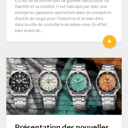
D2 est un ustensile haut de gamme réputé pour sa
fiabilité et sa solidité. Il est fabriqué par Seki, une
entreprise japonaise spécialisée dans la conception
d’outils de coupe pour l’industrie et le bien-être
dans la ville de coutellerie du même nom. En effet,
bien avant de…
+
Présentation des nouvelles