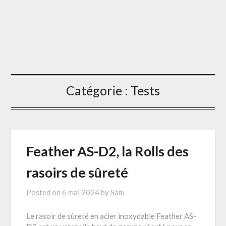
Catégorie :
Tests
Feather AS-D2, la Rolls des
rasoirs de sûreté
Posted on
6 mai 2024
by
Sam
Le rasoir de sûreté en acier inoxydable Feather AS-