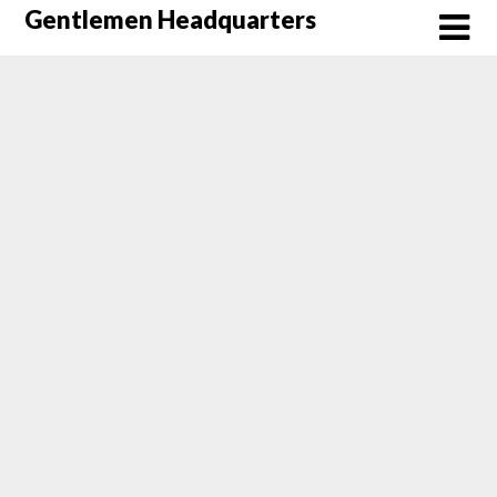
Skip
Gentlemen Headquarters
to
content